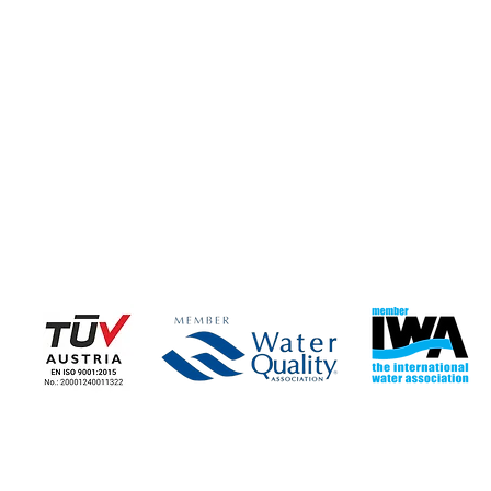
Η ΕΤΑΙΡΕΙΑ
ΕΤΑΙΡΙΚΑ ΝΕΑ