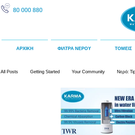
80 000 880
ΑΡΧΙΚΗ
ΦΙΛΤΡΑ ΝΕΡΟΥ
ΤΟΜΕΙΣ
All Posts
Getting Started
Your Community
Νερό: Ti
Κατασκευαστές / Προμηθευτές
Θερμοψύκτες Νερού
Αποσκληρυντές Νερού
Αλκαλικό Νερό
Water Fact