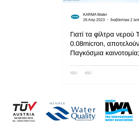
KARMA Water
26 Απρ 2023
διαβάστηκε 2 λε
Γιατί τα φίλτρα νερού
0.08micron, αποτελού
Παγκόσμια καινοτομία