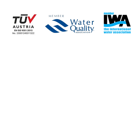
Η ΕΤΑΙΡΕΙΑ
ΕΤΑΙΡΙΚΑ ΝΕΑ
> Εταιρικές Πληροφορίες
> Ειδήσεις - Blog
> Καταστήματα
> Τα Νέα μας
> Επικοινωνία με Εταιρεία
> Ευκαιρίες Εργασίας