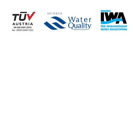
Η ΕΤΑΙΡΕΙΑ
ΕΤΑΙΡΙΚΑ ΝΕΑ
> Εταιρικές Πληροφορίες
> Ειδήσεις - Blog
> Καταστήματα
> Τα Νέα μας
> Επικοινωνία με Εταιρεία
> Ευκαιρίες Εργασίας
ΔΙΕΥΘΥΝΣΕΙΣ ΚΑΤΑΣΤΗΜΑΤΩΝ