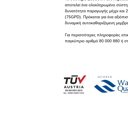
αποτελεί ένα ολοκληρωμένο σύστη
δυνατότητα παραγωγής μέχρι και 2
(75
GPD
). Πρόκειται για ένα αξιό
δυναμική αυτοκαθαριζόμενη μεμβ
Για περισσότερες πληροφορίες επι
παγκύπριο αριθμό 80 000 880 ή σ
Η ΕΤΑΙΡΕΙΑ
ΕΤ
> Εταιρικές Πληροφορίες
> 