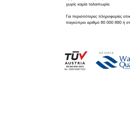
χωρίς καμία ταλαιπωρία.
Για περισσότερες πληροφορίες επι
παγκύπριο αριθμό 80 000 880 ή σ
Η ΕΤΑΙΡΕΙΑ
ΕΤ
> Εταιρικές Πληροφορίες
> 
> Καταστήματα
> 
> Επικοινωνία με Εταιρεία
> Ευκαιρίες Εργασίας