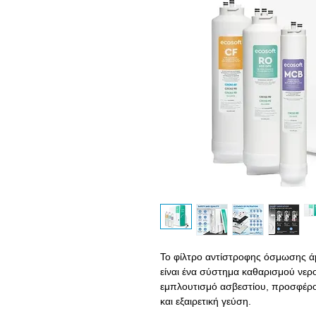
Το φίλτρο αντίστροφης όσμωσης 
είναι ένα σύστημα καθαρισμού ν
εμπλουτισμό ασβεστίου, προσφέρο
και εξαιρετική γεύση.