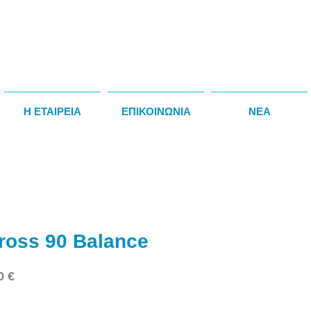
Η ΕΤΑΙΡΕΙΑ
ΕΠΙΚΟΙΝΩΝΙΑ
NEA
ross 90 Balance
ική
Τιμή
0 €
Έκπτωσης