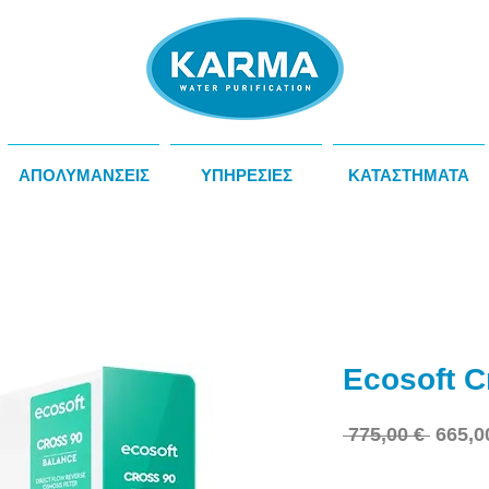
ΑΠΟΛΥΜΑΝΣΕΙΣ
ΥΠΗΡΕΣΙΕΣ
ΚΑΤΑΣΤΗΜΑΤΑ
Ecosoft C
Κανον
 775,00 € 
665,0
τιμή