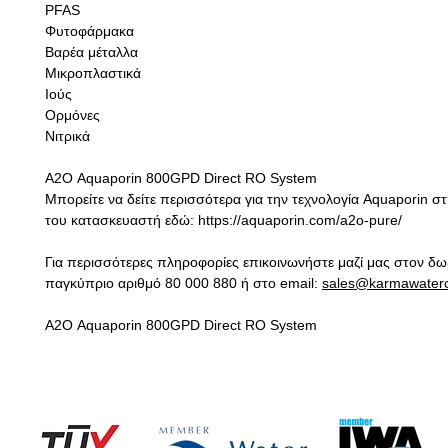
PFAS
Φυτοφάρμακα
Βαρέα μέταλλα
Μικροπλαστικά
Ιούς
Ορμόνες
Νιτρικά
Α2Ο Aquaporin 800GPD Direct RO System
Μπορείτε να δείτε περισσότερα για την τεχνολογία Aquaporin στ
του κατασκευαστή εδώ: https://aquaporin.com/a2o-pure/
Για περισσότερες πληροφορίες επικοινωνήστε μαζί μας στον δ
παγκύπριο αριθμό 80 000 880 ή στο
email
:
sales
@
karmawater
Α2Ο Aquaporin 800GPD Direct RO System