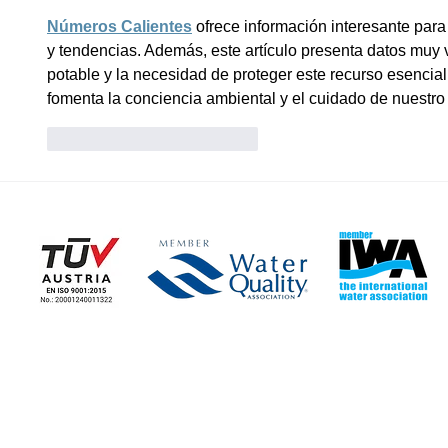
βελτιώσετε
Números Calientes
 ofrece información interesante para
της ζωής σ
y tendencias. Además, este artículo presenta datos muy 
potable y la necesidad de proteger este recurso esencial
fomenta la conciencia ambiental y el cuidado de nuestro
Μου αρέσει
Απάντηση
Η ΕΤΑΙΡΕΙΑ
ΕΤΑΙΡΙΚΑ ΝΕΑ
> Εταιρικές Πληροφορίες
> Ειδήσεις - Blog
> Καταστήματα
> Τα Νέα μας