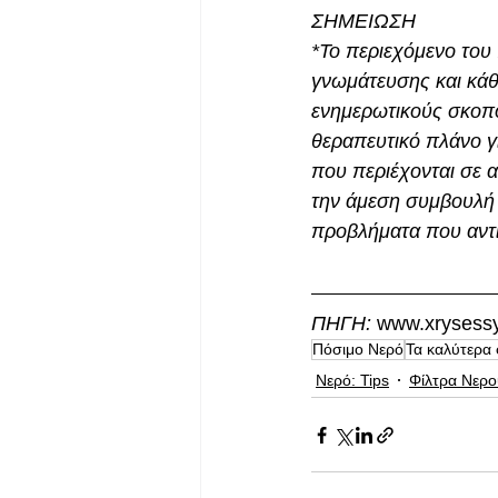
ΣΗΜΕΙΩΣΗ
*Το περιεχόμενο του
γνωμάτευσης και κάθε
ενημερωτικούς σκοπο
θεραπευτικό πλάνο γ
που περιέχονται σε α
την άμεση συμβουλή 
προβλήματα που αντι
ΠΗΓΗ: 
www.xrysessy
Πόσιμο Νερό
Τα καλύτερα 
Νερό: Tips
Φίλτρα Νερο