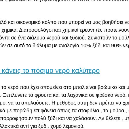
λό και οικονομικό κόλπο που μπορεί να μας βοηθήσει ν
χημικά. Διατροφολόγοι και χημικοί ερευνητές προτείνου
ντα σε ένα διάλυμα νερού και ξυδιού. Συνιστούν το μού
ών σε αυτό το διάλυμα με αναλογία 10% ξύδι και 90% νε
κάνεις το πόσιμο νερό καλύτερο
το νερό που έχει απομείνει στο μπολ είναι βρώμικο και 
. Ξεπλύνετε τα φρούτα και τα λαχανικά σε φρέσκο νερό, 
ιμοι να τα απολαύσετε. Η μέθοδος αυτή δεν πρέπει να χρη
ικά με πορώδη επιφάνεια όπως τα σταφύλια , τα μούρα , 
 απορροφήσουν πολύ ξύδι και να χαλάσουν. Αν θέλετε , μπ
λακτικά αντί για ξύδι, χυμό λεμονιού.