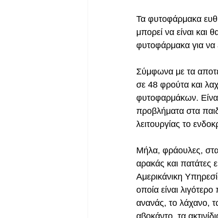
Τα φυτοφάρμακα ευθύ
μπορεί να είναι και 
φυτοφάρμακα για να ε
Σύμφωνα με τα αποτ
σε 48 φρούτα και λα
φυτοφαρμάκων. Είναι
προβλήματα στα παιδ
λειτουργίας το ενδοκ
Μήλα, φράουλες, σταφ
αρακάς και πατάτες 
Αμερικάνικη Υπηρεσί
οποία είναι λιγότερο
ανανάς, το λάχανο, τ
αβοκάντο, τα ακτινίδι