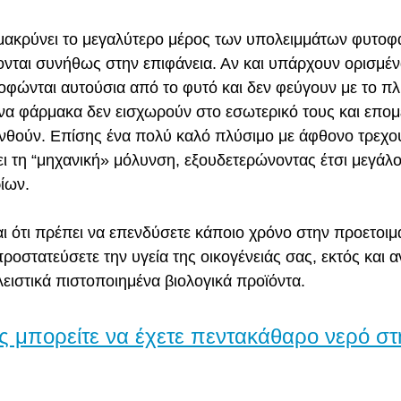
μακρύνει το μεγαλύτερο μέρος των υπολειμμάτων φυτο
νται συνήθως στην επιφάνεια. Αν και υπάρχουν ορισμέν
ώνται αυτούσια από το φυτό και δεν φεύγουν με το πλύ
α φάρμακα δεν εισχωρούν στο εσωτερικό τους και επομέ
θούν. Επίσης ένα πολύ καλό πλύσιμο με άφθονο τρεχο
ι τη “μηχανική» μόλυνση, εξουδετερώνοντας έτσι μεγάλο
ίων.
αι ότι πρέπει να επενδύσετε κάποιο χρόνο στην προετοιμ
ροστατεύσετε την υγεία της οικογένειάς σας, εκτός και α
ειστικά πιστοποιημένα βιολογικά προϊόντα.
ς μπορείτε να έχετε πεντακάθαρο νερό στ