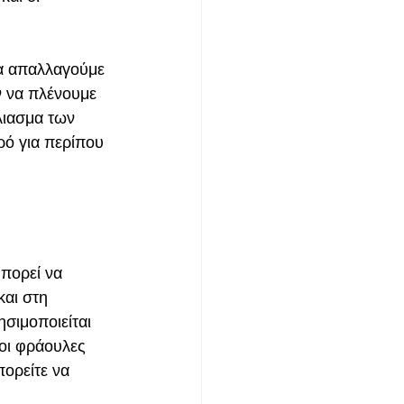
α απαλλαγούμε 
ν να πλένουμε 
λιασμα των 
ρό για περίπου 
μπορεί να 
και στη 
σιμοποιείται 
οι φράουλες 
ορείτε να 