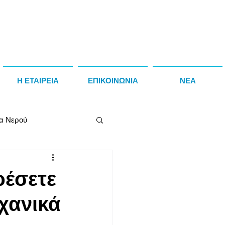
Η ΕΤΑΙΡΕΙΑ
ΕΠΙΚΟΙΝΩΝΙΑ
NEA
α Νερού
s
ρέσετε
χανικά