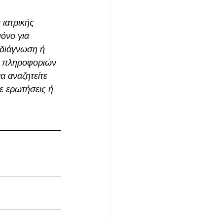
ιατρικής 
όνο για 
 διάγνωση ή 
ν πληροφοριών 
α αναζητείτε 
 ερωτήσεις ή 