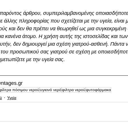
 παρόντος άρθρου, συμπεριλαμβανομένης οποιασδήποτε 
 άλλης πληροφορίας που σχετίζεται με την υγεία, είναι μ
ύς και δεν θα πρέπει να θεωρηθεί ως μια συγκεκριμένη
ια κανένα άτομο. Η χρήση αυτής της ιστοσελίδας και τω
υτήν, δεν δημιουργεί μια σχέση γιατρού-ασθενή. Πάντα ν
του προσωπικού σας γιατρού σε σχέση με οποιεσδήποτε
μετωπίζετε με την υγεία σας.
ntages.gr
φίλτρα πόσιμου νερού
υγιεινό νερό
φιλτρα νερού
φυτοφάρμακα
ύ
Υγεία